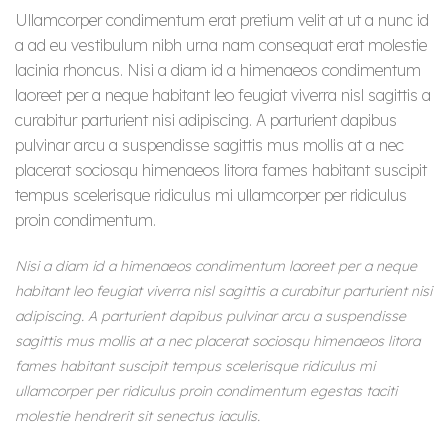
Ullamcorper condimentum erat pretium velit at ut a nunc id
a ad eu vestibulum nibh urna nam consequat erat molestie
lacinia rhoncus. Nisi a diam id a himenaeos condimentum
laoreet per a neque habitant leo feugiat viverra nisl sagittis a
curabitur parturient nisi adipiscing. A parturient dapibus
pulvinar arcu a suspendisse sagittis mus mollis at a nec
placerat sociosqu himenaeos litora fames habitant suscipit
tempus scelerisque ridiculus mi ullamcorper per ridiculus
proin condimentum.
Nisi a diam id a himenaeos condimentum laoreet per a neque
habitant leo feugiat viverra nisl sagittis a curabitur parturient nisi
adipiscing. A parturient dapibus pulvinar arcu a suspendisse
sagittis mus mollis at a nec placerat sociosqu himenaeos litora
fames habitant suscipit tempus scelerisque ridiculus mi
ullamcorper per ridiculus proin condimentum egestas taciti
molestie hendrerit sit senectus iaculis.