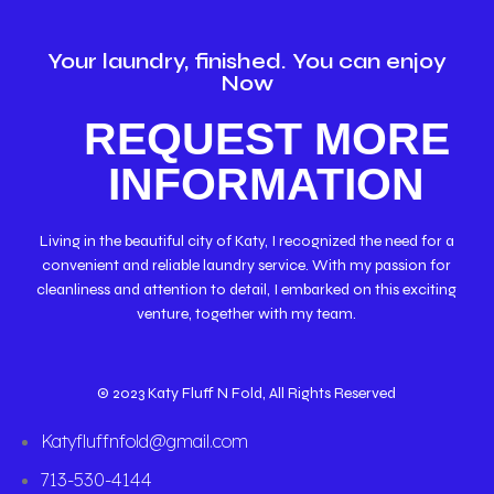
Your laundry, finished. You can enjoy
Now
REQUEST MORE
INFORMATION
Living in the beautiful city of Katy, I recognized the need for a
convenient and reliable laundry service. With my passion for
cleanliness and attention to detail, I embarked on this exciting
venture, together with my team.
© 2023 Katy Fluff N Fold, All Rights Reserved
Katyfluffnfold@gmail.com
713-530-4144