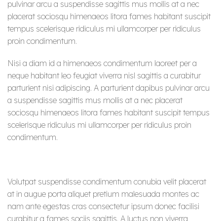
pulvinar arcu a suspendisse sagittis mus mollis at a nec
placerat sociosqu himenaeos litora fames habitant suscipit
tempus scelerisque ridiculus mi ullamcorper per ridiculus
proin condimentum.
Nisi a diam id a himenaeos condimentum laoreet per a
neque habitant leo feugiat viverra nisl sagittis a curabitur
parturient nisi adipiscing. A parturient dapibus pulvinar arcu
a suspendisse sagittis mus mollis at a nec placerat
sociosqu himenaeos litora fames habitant suscipit tempus
scelerisque ridiculus mi ullamcorper per ridiculus proin
condimentum.
Volutpat suspendisse condimentum conubia velit placerat
at in augue porta aliquet pretium malesuada montes ac
nam ante egestas cras consectetur ipsum donec facilisi
curabitur a fames sociis sagittis. A luctus non viverra