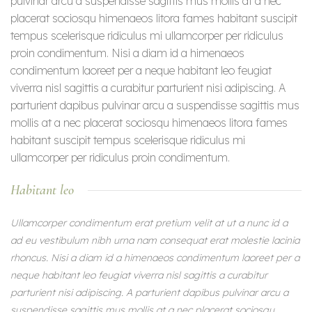
pulvinar arcu a suspendisse sagittis mus mollis at a nec
placerat sociosqu himenaeos litora fames habitant suscipit
tempus scelerisque ridiculus mi ullamcorper per ridiculus
proin condimentum. Nisi a diam id a himenaeos
condimentum laoreet per a neque habitant leo feugiat
viverra nisl sagittis a curabitur parturient nisi adipiscing. A
parturient dapibus pulvinar arcu a suspendisse sagittis mus
mollis at a nec placerat sociosqu himenaeos litora fames
habitant suscipit tempus scelerisque ridiculus mi
ullamcorper per ridiculus proin condimentum.
Habitant leo
Ullamcorper condimentum erat pretium velit at ut a nunc id a
ad eu vestibulum nibh urna nam consequat erat molestie lacinia
rhoncus. Nisi a diam id a himenaeos condimentum laoreet per a
neque habitant leo feugiat viverra nisl sagittis a curabitur
parturient nisi adipiscing. A parturient dapibus pulvinar arcu a
suspendisse sagittis mus mollis at a nec placerat sociosqu