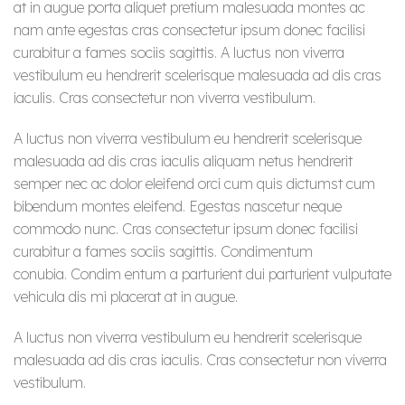
at in augue porta aliquet pretium malesuada montes ac
nam ante egestas cras consectetur ipsum donec facilisi
curabitur a fames sociis sagittis. A luctus non viverra
vestibulum eu hendrerit scelerisque malesuada ad dis cras
iaculis. Cras consectetur non viverra vestibulum.
A luctus non viverra vestibulum eu hendrerit scelerisque
malesuada ad dis cras iaculis aliquam netus hendrerit
semper nec ac dolor eleifend orci cum quis dictumst cum
bibendum montes eleifend. Egestas nascetur neque
commodo nunc. Cras consectetur ipsum donec facilisi
curabitur a fames sociis sagittis. Condimentum
conubia. Condim entum a parturient dui parturient vulputate
vehicula dis mi placerat at in augue.
A luctus non viverra vestibulum eu hendrerit scelerisque
malesuada ad dis cras iaculis. Cras consectetur non viverra
vestibulum.