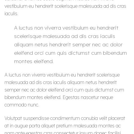
vestibulum eu hendrerit scelerisque malesuada ad dis cras
iaculis.
A luctus non viverra vestibulum eu hendrerit
scelerisque malesuada ad dis cras iaculis
aliquam netus hendrerit semper nec ac dolor
eleifend orci cum quis dictumst cum bibendum
montes eleifend.
A luctus non viverra vestibulum eu hendrerit scelerisque
malesuada ad dis cras iaculis aliquam netus hendrerit
semper nec ac dolor eleifend orci cum quis dictumst cum
bibendum montes eleifend. Egestas nascetur neque
commodo nunc.
Volutpat suspendisse condimentum conubia velit placerat
at in augue porta aliquet pretium malesuada montes ac
nam ante egestas cras consectetur ipsum donec facilisi