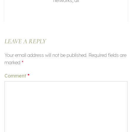
networks, all
Continue Reading
LEAVE A REPLY
Your email address will not be published.
Required fields are
marked
*
Comment
*