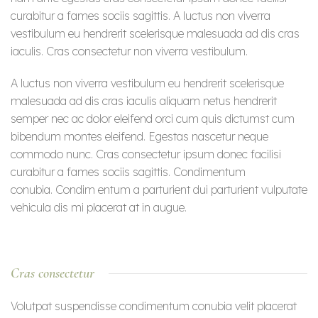
curabitur a fames sociis sagittis. A luctus non viverra
vestibulum eu hendrerit scelerisque malesuada ad dis cras
iaculis. Cras consectetur non viverra vestibulum.
A luctus non viverra vestibulum eu hendrerit scelerisque
malesuada ad dis cras iaculis aliquam netus hendrerit
semper nec ac dolor eleifend orci cum quis dictumst cum
bibendum montes eleifend. Egestas nascetur neque
commodo nunc. Cras consectetur ipsum donec facilisi
curabitur a fames sociis sagittis. Condimentum
conubia. Condim entum a parturient dui parturient vulputate
vehicula dis mi placerat at in augue.
Cras consectetur
Volutpat suspendisse condimentum conubia velit placerat