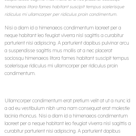
himenaeos litora fames habitant suscipit tempus scelerisque
ridiculus mi ullamcorper per ridiculus proin condimentum.
Nisi a diam id a himenaeos condimentum laoreet per a
neque habitant leo feugiat viverra nisl sagittis a curabitur
parturient nisi adipiscing. A parturient dapibus pulvinar arcu
a suspendisse sagittis mus mollis at a nec placerat
sociosqu himenaeos litora fames habitant suscipit tempus
scelerisque ridiculus mi ullamcorper per ridiculus proin
condimentum.
Ullamcorper condimentum erat pretium velit at ut a nunc id
a ad eu vestibulum nibh urna nam consequat erat molestie
lacinia rhoncus. Nisi a diam id a himenaeos condimentum
laoreet per a neque habitant leo feugiat viverra nisl sagittis a
curabitur parturient nisi adipiscing. A parturient dapibus